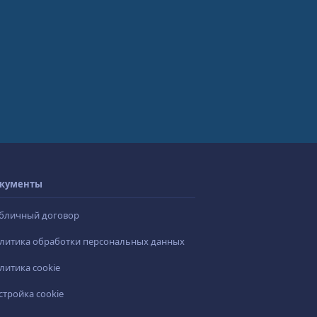
кументы
бличный договор
литика обработки персональных данных
литика cookie
стройка cookie