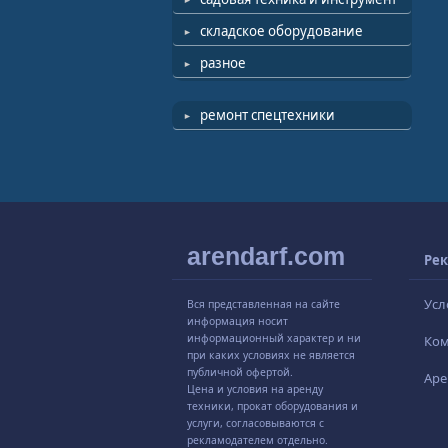
складское оборудование
разное
ремонт спецтехники
arendarf.com
Рек
Усл
Вся представленная на сайте
информация носит
информационный характер и ни
Ко
при каких условиях не является
публичной офертой.
Аре
Цена и условия на аренду
техники, прокат оборудования и
услуги, согласовываются с
рекламодателем отдельно.