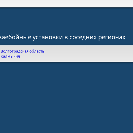
ваебойные установки в соседних регионах
Волгоградская область
Калмыкия