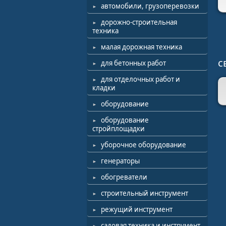
автомобили, грузоперевозки
дорожно-строительная
техника
малая дорожная техника
с
для бетонных работ
для отделочных работ и
кладки
оборудование
оборудование
стройплощадки
уборочное оборудование
генераторы
обогреватели
строительный инструмент
режущий инструмент
садовая техника и инструмент