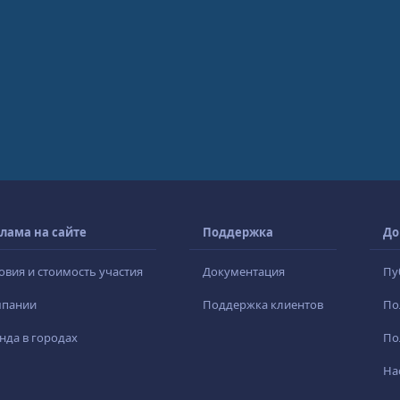
лама на сайте
Поддержка
До
овия и стоимость участия
Документация
Пу
мпании
Поддержка клиентов
По
нда в городах
По
На