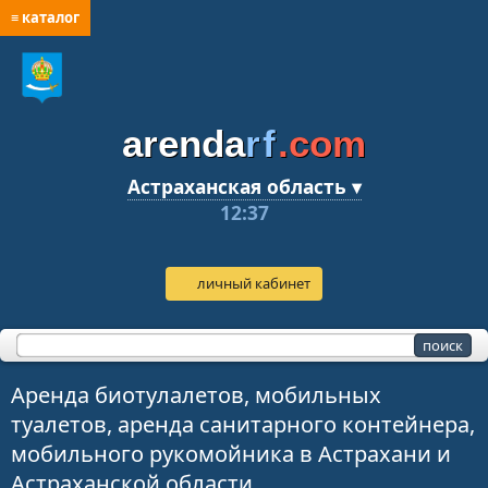
≡ каталог
arenda
rf
.com
Астраханская область ▾
12:37
личный кабинет
Аренда биотулалетов, мобильных
туалетов, аренда санитарного контейнера,
мобильного рукомойника в Астрахани и
Астраханской области