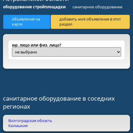
оборудование стройплощадки
санитарное оборудование
объявления на
добавить моё объявление в этот
карте
раздел
юр. лицо или физ. лицо?
санитарное оборудование в соседних
регионах
Волгоградская область
Калмыкия