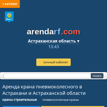
≡ каталог
arenda
rf
.com
Астраханская область ▾
13:43
личный кабинет
Аренда крана пневмоколесного в
Астрахани и Астраханской области
краны строительные
пневмоколесные краны