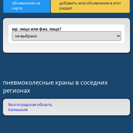
объявления на
добавить моё объявление в этот
карте
раздел
юр. лицо или физ. лицо?
пневмоколесные краны в соседних
регионах
Волгоградская область
Калмыкия