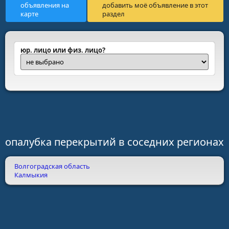
объявления на
добавить моё объявление в этот
карте
раздел
юр. лицо или физ. лицо?
опалубка перекрытий в соседних регионах
Волгоградская область
Калмыкия