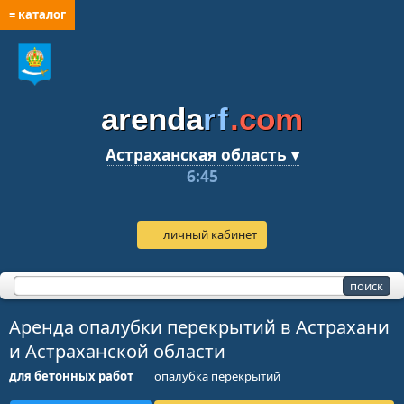
≡ каталог
arenda
rf
.com
Астраханская область ▾
6:45
личный кабинет
Аренда опалубки перекрытий в Астрахани
и Астраханской области
для бетонных работ
опалубка перекрытий