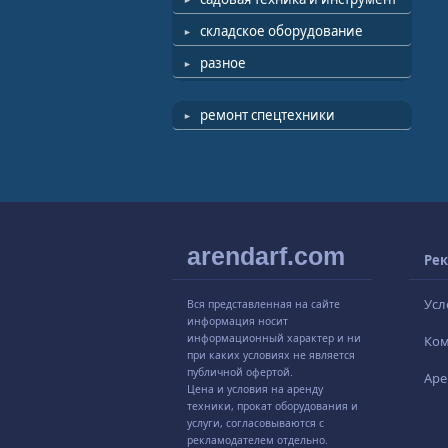
складское оборудование
разное
ремонт спецтехники
arendarf.com
Рек
Усл
Вся представленная на сайте
информация носит
информационный характер и ни
Ко
при каких условиях не является
публичной офертой.
Аре
Цена и условия на аренду
техники, прокат оборудования и
услуги, согласовываются с
рекламодателем отдельно.