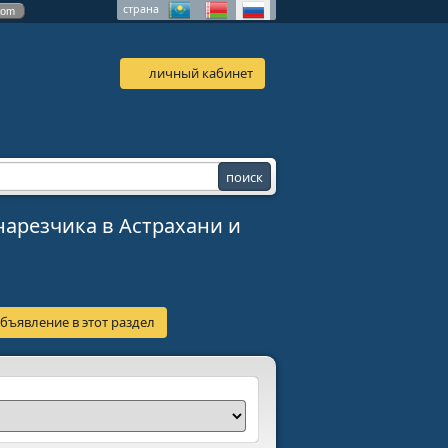
страна
com
личный кабинет
нарезчика в Астрахани и
бъявление в этот раздел