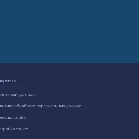
кументы
бличный договор
литика обработки персональных данных
литика cookie
стройка cookie