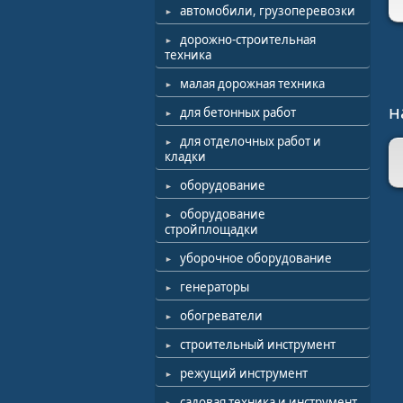
автомобили, грузоперевозки
дорожно-строительная
техника
малая дорожная техника
н
для бетонных работ
для отделочных работ и
кладки
оборудование
оборудование
стройплощадки
уборочное оборудование
генераторы
обогреватели
строительный инструмент
режущий инструмент
садовая техника и инструмент