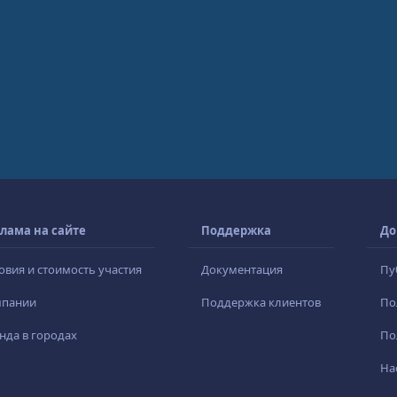
лама на сайте
Поддержка
До
овия и стоимость участия
Документация
Пу
мпании
Поддержка клиентов
По
нда в городах
По
На