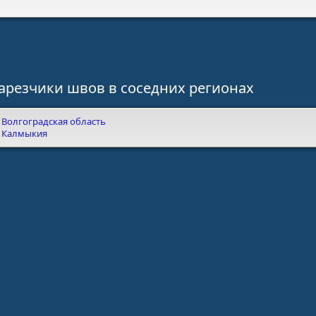
арезчики швов в соседних регионах
Волгоградская область
Калмыкия