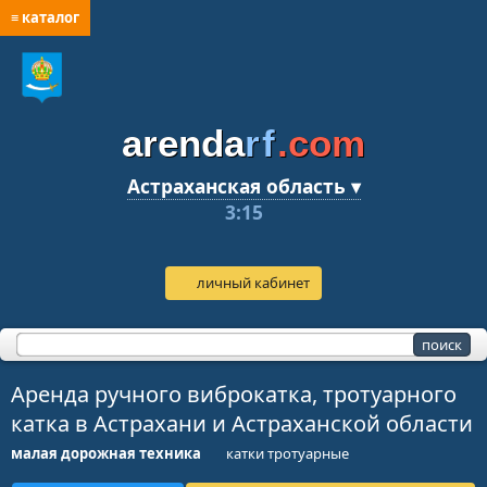
≡ каталог
arenda
rf
.com
Астраханская область ▾
3:15
личный кабинет
Аренда ручного виброкатка, тротуарного
катка в Астрахани и Астраханской области
малая дорожная техника
катки тротуарные