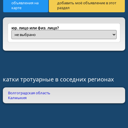
объявления на
добавить моё объявление в этот
карте
раздел
юр. лицо или физ. лицо?
катки тротуарные в соседних регионах
Волгоградская область
Калмыкия