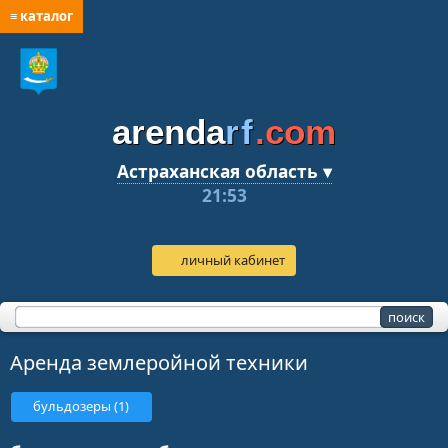
≡ каталог
arenda
rf
.com
Астраханская область ▾
21:53
личный кабинет
Аренда землеройной техники
бульдозеры (1)