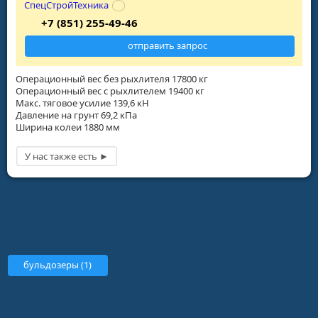
СпецСтройТехника
+7 (851) 255-49-46
отправить запрос
Операционный вес без рыхлителя 17800 кг
Операционный вес с рыхлителем 19400 кг
Макс. тяговое усилие 139,6 кН
Давление на грунт 69,2 кПа
Ширина колеи 1880 мм
бульдозеры (1)