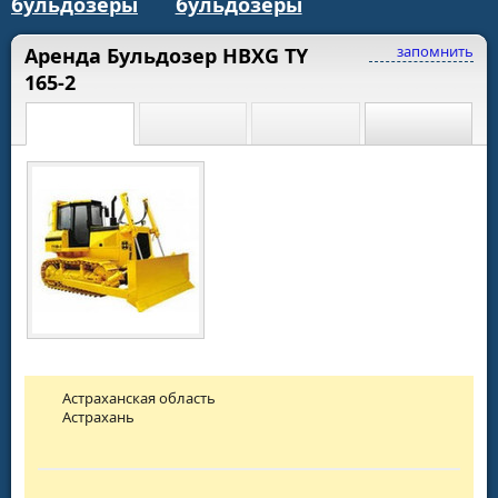
бульдозеры
бульдозеры
запомнить
Аренда Бульдозер HBXG TY
165-2
Астраханская область
Астрахань